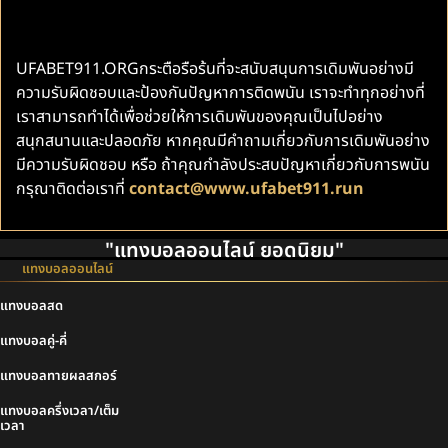
UFABET911.ORGกระตือรือร้นที่จะสนับสนุนการเดิมพันอย่างมี
ความรับผิดชอบและป้องกันปัญหาการติดพนัน เราจะทำทุกอย่างที่
เราสามารถทำได้เพื่อช่วยให้การเดิมพันของคุณเป็นไปอย่าง
สนุกสนานและปลอดภัย หากคุณมีคำถามเกี่ยวกับการเดิมพันอย่าง
มีความรับผิดชอบ หรือ ถ้าคุณกำลังประสบปัญหาเกี่ยวกับการพนัน
กรุณาติดต่อเราที่
contact@www.ufabet911.run
"แทงบอลออนไลน์ ยอดนิยม"
แทงบอลออนไลน์
แทงบอลสด
แทงบอลคู่-คี่
แทงบอลทายผลสกอร์
แทงบอลครึ่งเวลา/เต็ม
เวลา