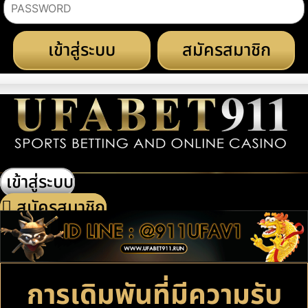
เข้าสู่ระบบ
สมัครสมาชิก
การเดิมพันที่มีความรับ