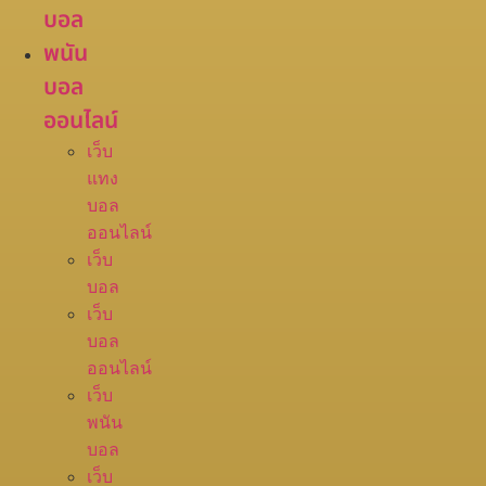
บอล
พนัน
บอล
ออนไลน์
เว็บ
แทง
บอล
ออนไลน์
เว็บ
บอล
เว็บ
บอล
ออนไลน์
เว็บ
พนัน
บอล
เว็บ