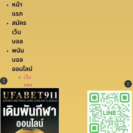
หน้า
Skip
to
แรก
content
สมัคร
เว็บ
บอล
พนัน
บอล
ออนไลน์
เว็บ
แทง
บอล
ออนไลน์
เว็บ
บอล
เว็บ
บอล