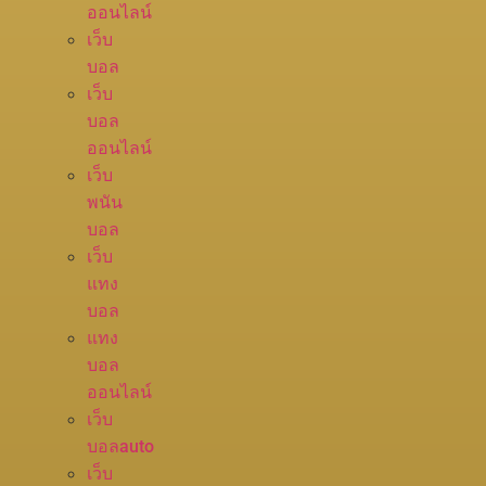
ออนไลน์
เว็บ
บอล
เว็บ
บอล
ออนไลน์
เว็บ
พนัน
บอล
เว็บ
แทง
บอล
แทง
บอล
ออนไลน์
เว็บ
บอลauto
เว็บ