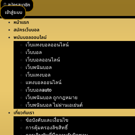
สมัครสมาชิก
เข้าสู่ระบบ
หน้าแรก
สมัครเว็บบอล
พนันบอลออนไลน์
เว็บแทงบอลออนไลน์
เว็บบอล
เว็บบอลออนไลน์
เว็บพนันบอล
เว็บแทงบอล
แทงบอลออนไลน์
เว็บบอลauto
เว็บพนันบอล ถูกกฎหมาย
เว็บพนันบอล ไม่ผ่านเอเย่นต์
เกี่ยวกับเรา
ข้อบังคับและเงื่อนไข
การคุ้มครองลิขสิทธิ์