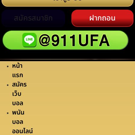
หน้า
แรก
สมัคร
เว็บ
บอล
พนัน
บอล
ออนไลน์