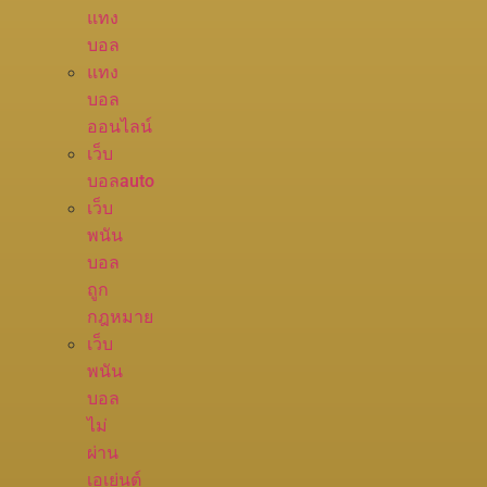
แทง
บอล
แทง
บอล
ออนไลน์
เว็บ
บอลauto
เว็บ
พนัน
บอล
ถูก
กฎหมาย
เว็บ
พนัน
บอล
ไม่
ผ่าน
เอเย่นต์