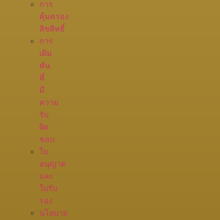
การ
คุ้มครอง
ลิขสิทธิ์
การ
เดิม
พัน
ที่
มี
ความ
รับ
ผิด
ชอบ
ใบ
อนุญาต
และ
ใบรับ
รอง
นโยบาย