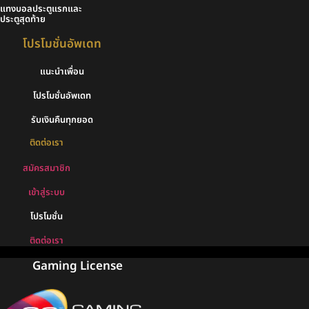
แทงบอลประตูแรกและ
ประตูสุดท้าย
โปรโมชั่นอัพเดท
แนะนำเพื่อน
โปรโมชั่นอัพเดท
รับเงินคืนทุกยอด
ติดต่อเรา
สมัครสมาชิก
เข้าสู่ระบบ
โปรโมชั่น
ติดต่อเรา
Gaming License