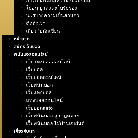
การเดิมพันที่มีความรับผิดชอบ
ใบอนุญาตและใบรับรอง
นโยบายความเป็นส่วนตัว
ติดต่อเรา
เกี่ยวกับนักเขียน
หน้าแรก
สมัครเว็บบอล
พนันบอลออนไลน์
เว็บแทงบอลออนไลน์
เว็บบอล
เว็บบอลออนไลน์
เว็บพนันบอล
เว็บแทงบอล
แทงบอลออนไลน์
เว็บบอลauto
เว็บพนันบอล ถูกกฎหมาย
เว็บพนันบอล ไม่ผ่านเอเย่นต์
เกี่ยวกับเรา