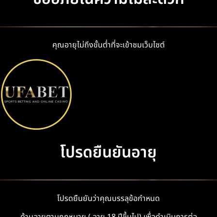
คุณอายุไม่ถึงขั้นต่ำที่จะเข้าชมเว็บไซต์
โปรดยืนยันอายุ
โปรดยืนยันว่าคุณบรรลุข้อกำหนด