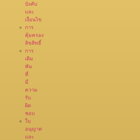
บังคับ
และ
เงื่อนไข
การ
คุ้มครอง
ลิขสิทธิ์
การ
เดิม
พัน
ที่
มี
ความ
รับ
ผิด
ชอบ
ใบ
อนุญาต
และ