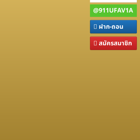
@911UFAV1A
ฝาก-ถอน
สมัครสมาชิก