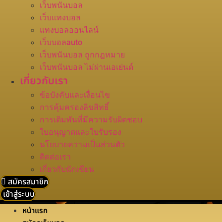
เว็บพนันบอล
เว็บแทงบอล
แทงบอลออนไลน์
เว็บบอลauto
เว็บพนันบอล ถูกกฎหมาย
เว็บพนันบอล ไม่ผ่านเอเย่นต์
เกี่ยวกับเรา
ข้อบังคับและเงื่อนไข
การคุ้มครองลิขสิทธิ์
การเดิมพันที่มีความรับผิดชอบ
ใบอนุญาตและใบรับรอง
นโยบายความเป็นส่วนตัว
ติดต่อเรา
เกี่ยวกับนักเขียน
สมัครสมาชิก
เข้าสู่ระบบ
หน้าแรก