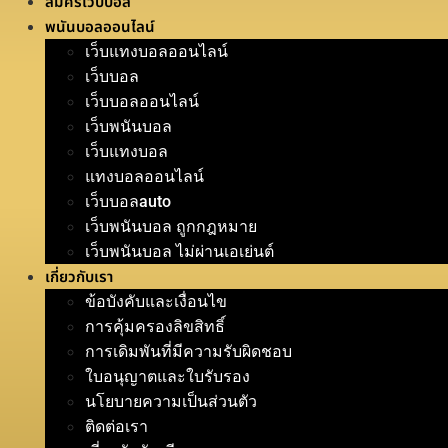
สมัครเว็บบอล
พนันบอลออนไลน์
เว็บแทงบอลออนไลน์
เว็บบอล
เว็บบอลออนไลน์
เว็บพนันบอล
เว็บแทงบอล
แทงบอลออนไลน์
เว็บบอลauto
เว็บพนันบอล ถูกกฎหมาย
เว็บพนันบอล ไม่ผ่านเอเย่นต์
เกี่ยวกับเรา
ข้อบังคับและเงื่อนไข
การคุ้มครองลิขสิทธิ์
การเดิมพันที่มีความรับผิดชอบ
ใบอนุญาตและใบรับรอง
นโยบายความเป็นส่วนตัว
ติดต่อเรา