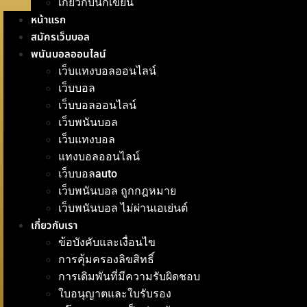
เกี่ยวกับนักเขียน
หน้าแรก
สมัครเว็บบอล
พนันบอลออนไลน์
เว็บแทงบอลออนไลน์
เว็บบอล
เว็บบอลออนไลน์
เว็บพนันบอล
เว็บแทงบอล
แทงบอลออนไลน์
เว็บบอลauto
เว็บพนันบอล ถูกกฎหมาย
เว็บพนันบอล ไม่ผ่านเอเย่นต์
เกี่ยวกับเรา
ข้อบังคับและเงื่อนไข
การคุ้มครองลิขสิทธิ์
การเดิมพันที่มีความรับผิดชอบ
ใบอนุญาตและใบรับรอง