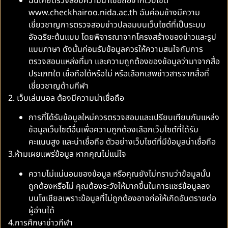
ฉันเคยตรวจสอบความน่าเชื่อถือจากเว็บไซต์
www.checkhairoo.nida.ac.th ฉันค่อนข้างมีความ
เชี่ยวชาญการตรวจสอบข่าวปลอมบนเว็บไซต์ที่เป็นระบบ
อัจฉริยะต้นแบบ โดยพิจารณาจากโครงสร้างของข่าวและรูป
แบบภาษา ดังนั้นก่อนรับข้อมูลควรให้ความสนใจกับการ
ตรวจสอบแหล่งที่มา และความถูกต้องของข้อมูลว่ามาจากสื่อ
ประเภทใด เชื่อถือได้หรือไม่ หรือเลือกเสพข่าวสารจากสื่อที่
เชี่ยวชาญด้านกีฬา
2. เว็บเล่นบอล ต้องมีความน่าเชื่อถือ
การที่ได้รับข้อมูลใหม่ควรตรวจสอบและเปรียบเทียบกับแหล่ง
ข้อมูลเว็บไซต์อื่นเพื่อความถูกต้องเลือกเว็บไซต์ที่ได้รับ
คะแนนสูง และน่าเชื่อถือ ตัวอย่างเว็บไซต์ที่มีข้อมูลน่าเชื่อถือ
3.ห้ามเผยแพร่ข้อมูล หากคุณไม่แน่ใจ
ความไม่แน่นอนของข้อมูล หรือคุณยังไม่ทราบว่าข้อมูลนั้น
ถูกต้องหรือไม่ คุณต้องระวังให้มากขึ้นในการแชร์ข้อมูลลง
บนโซเชียลเพราะข้อมูลที่ไม่ถูกต้องอาจก่อให้เกิดอันตรายต่อ
ผู้อ่านได้
4.การศึกษาข่าวกีฬา