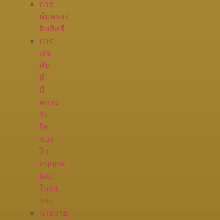
การ
คุ้มครอง
ลิขสิทธิ์
การ
เดิม
พัน
ที่
มี
ความ
รับ
ผิด
ชอบ
ใบ
อนุญาต
และ
ใบรับ
รอง
นโยบาย