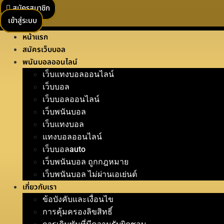
สมัครสมาชิก
เข้าสู่ระบบ
หน้าแรก
สมัครเว็บบอล
พนันบอลออนไลน์
เว็บแทงบอลออนไลน์
เว็บบอล
เว็บบอลออนไลน์
เว็บพนันบอล
เว็บแทงบอล
แทงบอลออนไลน์
เว็บบอลauto
เว็บพนันบอล ถูกกฎหมาย
เว็บพนันบอล ไม่ผ่านเอเย่นต์
เกี่ยวกับเรา
ข้อบังคับและเงื่อนไข
การคุ้มครองลิขสิทธิ์