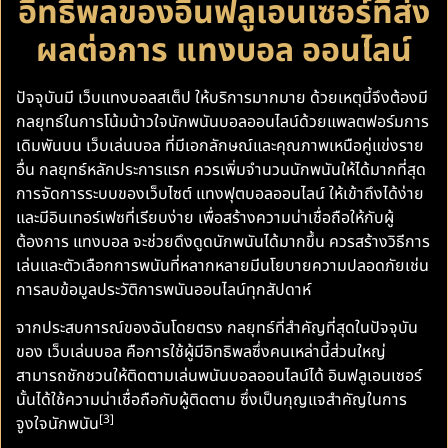
อิทธิพลของอินฟลูเอนเซอร์ที่ส่ง
ผลต่อการ แทงบอล ออนไลน์
ปัจจุบันมี เว็บแทงบอลสเต็ป ให้บริการมากมาย ด้วยเหตุนี้จึงต้องมี
กลยุทธ์ในการโน้มน้าวใจนักพนันบอลออนไลน์ด้วยแพลตฟอร์มการ
เดิมพันบน เว็บเล่นบอล ที่มีเอกลักษณ์และคุณภาพเหนือคู่แข่งราย
อื่น กลยุทธ์หลักประการแรก ควรเพิ่มจำนวนนักพนันให้ได้มากที่สุด
การจัดการระบบของเว็บไซต์ แทงฟุตบอลออนไลน์ ให้เข้าถึงได้ง่าย
และมีอินเทอร์เฟซที่เรียบง่าย เพื่อสร้างความน่าเชื่อถือให้กับผู้
ต้องการ แทงบอล จะช่วยดึงดูดนักพนันได้มากขึ้น ควรสร้างวิธีการ
เล่นและตัวเลือกการพนันที่หลากหลายมีนโยบายความปลอดภัยเช่น
การลบข้อมูลประวัติการพนันออนไลน์ทุกสัปดาห์
จากประสบการณ์ของฉันโดยตรง กลยุทธ์ที่สำคัญที่สุดในปัจจุบัน
ของ เว็บเล่นบอล คือการใช้ผู้มีอิทธิพลซึ่งคนเหล่านี้ส่วนใหญ่
สามารถชักชวนให้ติดตามเล่นพนันบอลออนไลน์ได้ อินฟลูเอนเซอร์
นั้นได้ใช้ความน่าเชื่อถือกับผู้ติดตาม ซึ่งเป็นกุญแจสำคัญในการ
[3]
จูงใจนักพนัน