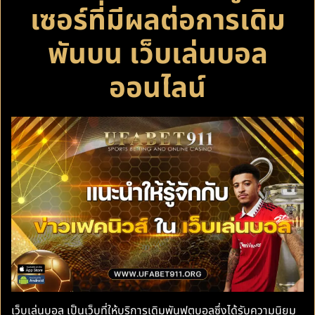
เซอร์ที่มีผลต่อการเดิม
พันบน
เว็บเล่นบอล
ออนไลน์
เว็บเล่นบอล เป็นเว็บที่ให้บริการเดิมพันฟุตบอลซึ่งได้รับความนิยม