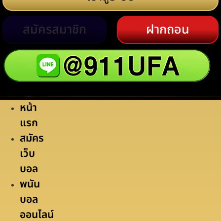
หน้า
แรก
สมัคร
เว็บ
บอล
พนัน
บอล
ออนไลน์