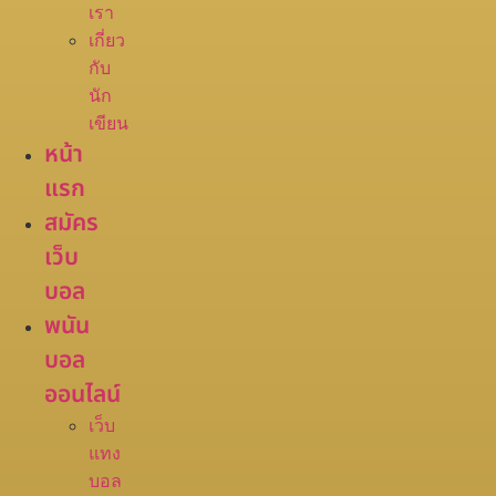
เรา
เกี่ยว
กับ
นัก
เขียน
หน้า
แรก
สมัคร
เว็บ
บอล
พนัน
บอล
ออนไลน์
เว็บ
แทง
บอล