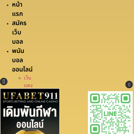
หน้า
Skip
to
แรก
content
สมัคร
เว็บ
บอล
พนัน
บอล
ออนไลน์
เว็บ
แทง
บอล
ออนไลน์
เว็บ
บอล
เว็บ
บอล