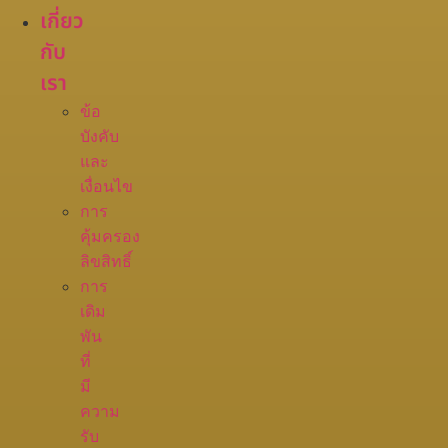
เกี่ยว
กับ
เรา
ข้อ
บังคับ
และ
เงื่อนไข
การ
คุ้มครอง
ลิขสิทธิ์
การ
เดิม
พัน
ที่
มี
ความ
รับ