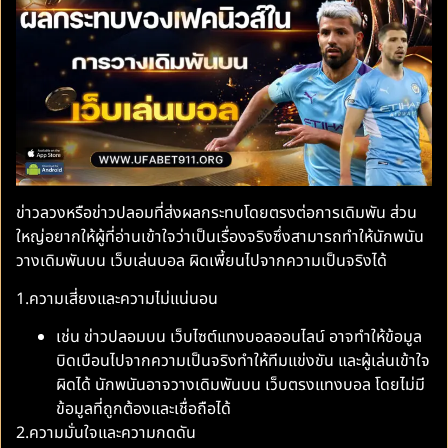
ข่าวลวงหรือข่าวปลอมที่ส่งผลกระทบโดยตรงต่อการเดิมพัน ส่วน
ใหญ่อยากให้ผู้ที่อ่านเข้าใจว่าเป็นเรื่องจริงซึ่งสามารถทำให้นักพนัน
วางเดิมพันบน เว็บเล่นบอล ผิดเพี้ยนไปจากความเป็นจริงได้
1.ความเสี่ยงและความไม่แน่นอน
เช่น ข่าวปลอมบน เว็บไซต์แทงบอลออนไลน์ อาจทำให้ข้อมูล
บิดเบือนไปจากความเป็นจริงทำให้ทีมแข่งขัน และผู้เล่นเข้าใจ
ผิดได้ นักพนันอาจวางเดิมพันบน เว็บตรงแทงบอล โดยไม่มี
ข้อมูลที่ถูกต้องและเชื่อถือได้
2.ความมั่นใจและความกดดัน