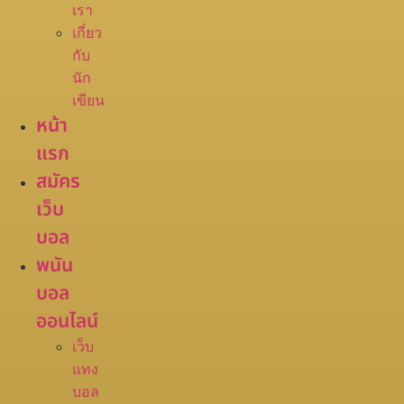
เรา
เกี่ยว
กับ
นัก
เขียน
หน้า
แรก
สมัคร
เว็บ
บอล
พนัน
บอล
ออนไลน์
เว็บ
แทง
บอล