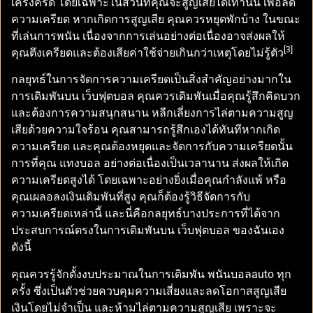
เคร่งครัด โดยเฉพาะในส่วนที่คุณจะสูญเสียได้เท่านั้น เพื่อลด
ความเครียด หากเกิดการสูญเสีย คุณควรหยุดพักบ้าง ในขณะ
ที่เล่นการพนัน เนื่องจากการเล่นอย่างต่อเนื่องอาจส่งผลให้
[3]
คุณตึงเครียดและต้องเสียค่าใช้จ่ายเกินกว่าเหตุโดยไม่รู้ตัว
กลยุทธ์ในการจัดการความเครียดเป็นสิ่งสำคัญอย่างมากใน
การเดิมพันบน เว็บฟุตบอล คุณควรเดิมพันเมื่อคุณรู้สึกคิดบวก
และต้องการความสนุกสนาน หลีกเลี่ยงการไล่ตามความสูญ
เสียด้วยความใจร้อน คุณสามารถรู้สึกเองได้ทันทีหากเกิด
ความเครียด และคุณต้องหยุดและจัดการกับความเครียดนั้น
การที่คุณ แทงบอล อย่างต่อเนื่องเป็นเวลานาน ส่งผลให้เกิด
ความเครียดสูงได้ โดยเฉพาะอย่างยิ่งเมื่อคุณกำลังแพ้ หรือ
คุณเผลอลงเงินเดิมพันที่สูง คุณก็ต้องรู้วิธีจัดการกับ
ความเครียดเหล่านี้ และนี่คือกลยุทธ์บางประการที่ได้จาก
ประสบการณ์ตรงในการเดิมพันบน เว็บฟุตบอล ของฉันเอง
ดังนี้
คุณควรรู้จักตั้งงบประมาณในการเดิมพัน พนันบอลauto ทุก
ครั้ง ซึ่งเป็นตัวช่วยควบคุมความเสี่ยงและลดโอกาสสูญเสีย
เงินโดยไม่จำเป็น และห้ามไล่ตามความสูญเสีย เพราะจะ