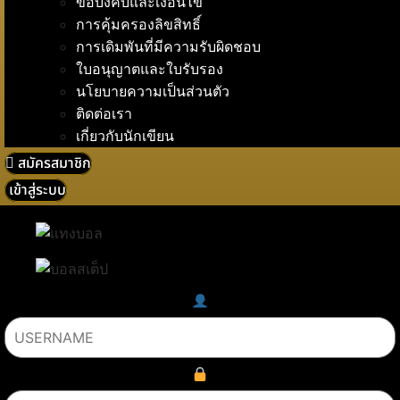
ข้อบังคับและเงื่อนไข
การคุ้มครองลิขสิทธิ์
การเดิมพันที่มีความรับผิดชอบ
ใบอนุญาตและใบรับรอง
นโยบายความเป็นส่วนตัว
ติดต่อเรา
เกี่ยวกับนักเขียน
สมัครสมาชิก
เข้าสู่ระบบ