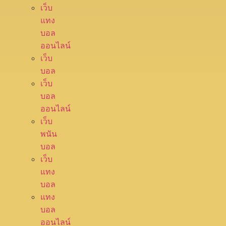
เว็บ
แทง
บอล
ออนไลน์
เว็บ
บอล
เว็บ
บอล
ออนไลน์
เว็บ
พนัน
บอล
เว็บ
แทง
บอล
แทง
บอล
ออนไลน์