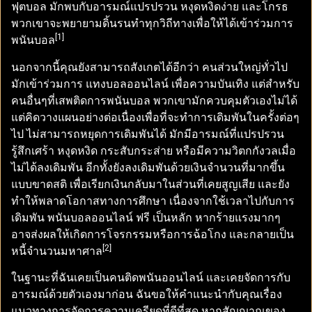
ฟุตบอล มักพบกับอารมณ์แปรปรวน หงุดหงิดง่าย และโกรธ
พวกเขาจะพยายามดิ้นรนทำทุกวิถีทางเพื่อให้ได้เข้าร่วมการ
[1]
พนันบอล
นอกจากนี้คุณยังสามารถสังเกตได้อีกว่า คนส่วนใหญ่ทั่วไป
มักเข้าร่วมการ แทงบอลออนไลน์ เพื่อความบันเทิง แต่สำหรับ
คนอื่นๆที่เสพติดการพนันบอล พวกเขามักควบคุมตัวเองไม่ได้
แต่คิดวางแผนอย่างต่อเนื่องเพื่อที่จะทำการเดิมพันในครั้งต่อๆ
ไป ไม่สามารถหยุดการเดิมพันได้ มักมีอารมณ์ที่แปรปรวน
รู้สึกเศร้า หงุดหงิด กระสับกระส่าย หรือมีความวิตกกังวลเมื่อ
ไม่ได้ลงเดิมพัน อีกทั้งยังลงเดิมพันด้วยเงินจำนวนที่มากขึ้น
แบบขาดสติ เพื่อเรียกเงินกลับมาในส่วนที่เคยสูญเสีย และยัง
ทำให้พลาดโอกาสทางการศึกษา เนื่องจากใช้เวลาไปกับการ
เดิมพัน พนันบอลออนไลน์ ฟรี เป็นหลัก หากร้ายแรงมากๆ
อาจส่งผลให้เกิดการโจรกรรมหรือการฉ้อโกง และกลายเป็น
[2]
หนี้จำนวนมหาศาล
ในฐานะที่ฉันเคยเป็นคนติดพนันออนไลน์ และเคยจัดการกับ
อารมณ์ด้วยตัวเองมาก่อน ฉันขอให้คำแนะนำกับคุณเรื่อง
แนวทางการจัดการความเครียดที่ดีที่สุด หากสัญญาณของ