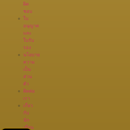
ผิด
ชอบ
ใบ
อนุญาต
และ
ใบรับ
รอง
นโยบาย
ความ
เป็น
ส่วน
ตัว
ติดต่อ
เรา
เกี่ยว
กับ
นัก
เขียน