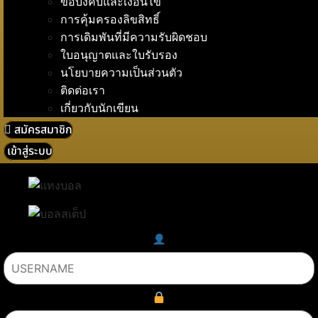
ข้อบังคับและเงื่อนไข
การคุ้มครองลิขสิทธิ์
การเดิมพันที่มีความรับผิดชอบ
ใบอนุญาตและใบรับรอง
นโยบายความเป็นส่วนตัว
ติดต่อเรา
เกี่ยวกับนักเขียน
สมัครสมาชิก
เข้าสู่ระบบ