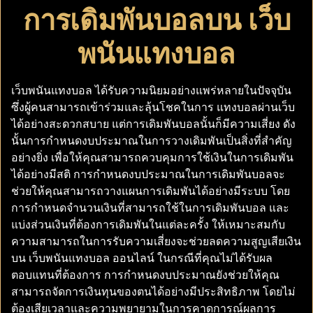
การเดิมพันบอลบน เว็บ
พนันแทงบอล
เว็บพนันแทงบอล ได้รับความนิยมอย่างแพร่หลายในปัจจุบัน
ซึ่งผู้คนสามารถเข้าร่วมและลุ้นโชคในการ แทงบอลผ่านเว็บ
ได้อย่างสะดวกสบาย แต่การเดิมพันบอลนั้นก็มีความเสี่ยง ดัง
นั้นการกำหนดงบประมาณในการวางเดิมพันเป็นสิ่งที่สำคัญ
อย่างยิ่ง เพื่อให้คุณสามารถควบคุมการใช้เงินในการเดิมพัน
ได้อย่างมีสติ การกำหนดงบประมาณในการเดิมพันบอลจะ
ช่วยให้คุณสามารถวางแผนการเดิมพันได้อย่างมีระบบ โดย
การกำหนดจำนวนเงินที่สามารถใช้ในการเดิมพันบอล และ
แบ่งส่วนเงินที่ต้องการเดิมพันในแต่ละครั้ง ให้เหมาะสมกับ
ความสามารถในการรับความเสี่ยงจะช่วยลดความสูญเสียเงิน
บน เว็บพนันแทงบอล ออนไลน์ ในกรณีที่คุณไม่ได้รับผล
ตอบแทนที่ต้องการ การกำหนดงบประมาณยังช่วยให้คุณ
สามารถจัดการเงินทุนของตนได้อย่างมีประสิทธิภาพ โดยไม่
ต้องเสียเวลาและความพยายามในการคาดการณ์ผลการ