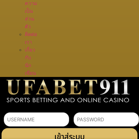
ความ
เป็น
ส่วน
ตัว
ติดต่อ
เรา
เกี่ยว
กับ
นัก
เขียน