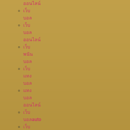
ออนไลน์
เว็บ
บอล
เว็บ
บอล
ออนไลน์
เว็บ
พนัน
บอล
เว็บ
แทง
บอล
แทง
บอล
ออนไลน์
เว็บ
บอลauto
เว็บ