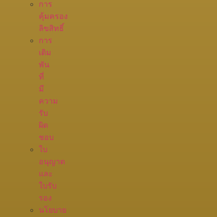
การ
คุ้มครอง
ลิขสิทธิ์
การ
เดิม
พัน
ที่
มี
ความ
รับ
ผิด
ชอบ
ใบ
อนุญาต
และ
ใบรับ
รอง
นโยบาย