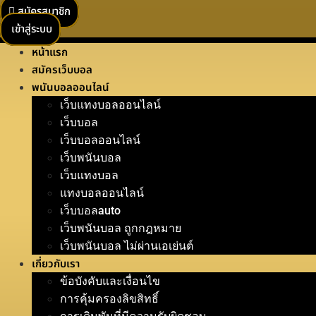
สมัครสมาชิก
เข้าสู่ระบบ
หน้าแรก
สมัครเว็บบอล
พนันบอลออนไลน์
เว็บแทงบอลออนไลน์
เว็บบอล
เว็บบอลออนไลน์
เว็บพนันบอล
เว็บแทงบอล
แทงบอลออนไลน์
เว็บบอลauto
เว็บพนันบอล ถูกกฎหมาย
เว็บพนันบอล ไม่ผ่านเอเย่นต์
เกี่ยวกับเรา
ข้อบังคับและเงื่อนไข
การคุ้มครองลิขสิทธิ์