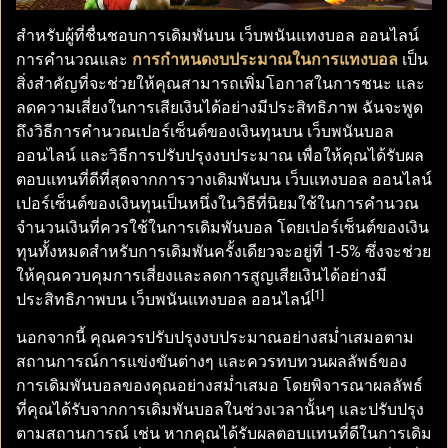
สำหรับผู้ที่ชื่นชอบการเดิมพันบน เว็บพนันแทงบอล ออนไลน์
การคำนวณและ
การกำหนดงบประมาณในการแทงบอล
เป็น
สิ่งสำคัญที่จะช่วยให้คุณสามารถเพิ่มโอกาสในการชนะ และ
ลดความเสี่ยงในการเสียเงินได้อย่างมีประสิทธิภาพ ฉันจะพูด
ถึงวิธีการคำนวณเปอร์เซ็นต์ของเงินทุนบน เว็บพนันบอล
ออนไลน์ และวิธีการปรับปรุงงบประมาณ เพื่อให้คุณได้รับผล
ตอบแทนที่ดีที่สุดจากการวางเดิมพันบน เว็บแทงบอล ออนไลน์
เปอร์เซ็นต์ของเงินทุนเป็นหนึ่งในวิธีที่นิยมใช้ในการคำนวณ
จำนวนเงินที่ควรใช้ในการเดิมพันบอล โดยเปอร์เซ็นต์ของเงิน
ทุนทั้งหมดสำหรับการเดิมพันครั้งเดียวจะอยู่ที่ 1-5% ซึ่งจะช่วย
ให้คุณควบคุมการเสี่ยงและลดการสูญเสียเงินได้อย่างมี
[1]
ประสิทธิภาพบน เว็บพนันแทงบอล ออนไลน์
นอกจากนี้ คุณควรปรับปรุงงบประมาณอย่างสม่ำเสมอตาม
สถานการณ์การแข่งขันต่างๆ และควรทบทวนผลลัพธ์ของ
การเดิมพันบอลของคุณอย่างสม่ำเสมอ โดยพิจารณาผลลัพธ์
ที่คุณได้รับจากการเดิมพันบอลในช่วงเวลานั้นๆ และปรับปรุง
ตามสถานการณ์ เช่น หากคุณได้รับผลตอบแทนที่ดีในการเดิม