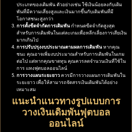
ประเภทของเดิมพัน ตัวอย่างเช่น ใช้เงินน้อยลงกับเดิม
พันที่มีความเสี่ยงสูงและเงินมากขึ้นกับเดิมพันที่มี
โอกาสชนะสูงกว่า
การตั้งขีดจำกัดการเดิมพัน
กำหนดขีดจำกัดสูงสุด
สำหรับการเดิมพันในแต่ละเกมเพื่อหลีกเลี่ยงการเสียเงิน
มากเกินไป
การปรับปรุงงบประมาณตามผลการเดิมพัน
หากคุณ
ชนะ คุณอาจเพิ่มงบประมาณสำหรับการเดิมพันในเกม
ต่อไป แต่หากคุณขาดทุน คุณควรลดจำนวนเงินที่ใช้ใน
การ แทงฟุตบอลออนไลน์
การวางแผนระยะยาว
ควรมีการวางแผนการเดิมพันใน
ระยะยาว เพื่อให้สามารถจัดสรรเงินเดิมพันได้อย่าง
เหมาะสม
แนะนำแนวทางรูปแบบการ
วางเงินเดิมพันฟุตบอล
ออนไลน์