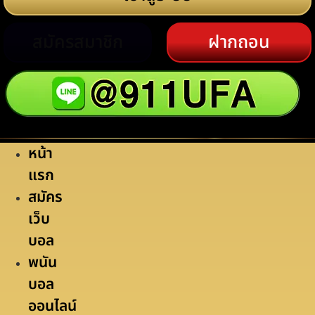
หน้า
แรก
สมัคร
เว็บ
บอล
พนัน
บอล
ออนไลน์