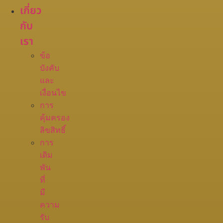
เกี่ยว
กับ
เรา
ข้อ
บังคับ
และ
เงื่อนไข
การ
คุ้มครอง
ลิขสิทธิ์
การ
เดิม
พัน
ที่
มี
ความ
รับ