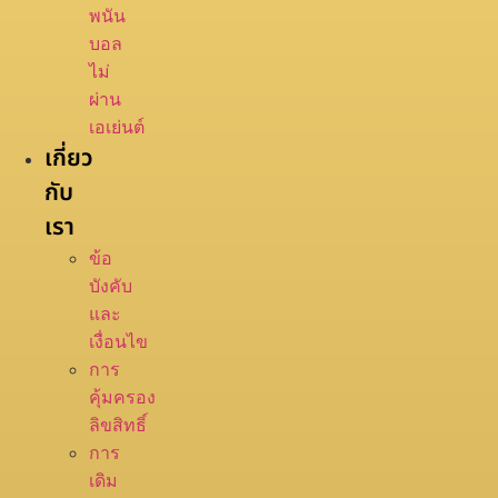
พนัน
บอล
ไม่
ผ่าน
เอเย่นต์
เกี่ยว
กับ
เรา
ข้อ
บังคับ
และ
เงื่อนไข
การ
คุ้มครอง
ลิขสิทธิ์
การ
เดิม