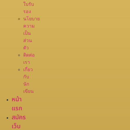
ใบรับ
รอง
นโยบาย
ความ
เป็น
ส่วน
ตัว
ติดต่อ
เรา
เกี่ยว
กับ
นัก
เขียน
หน้า
แรก
สมัคร
เว็บ