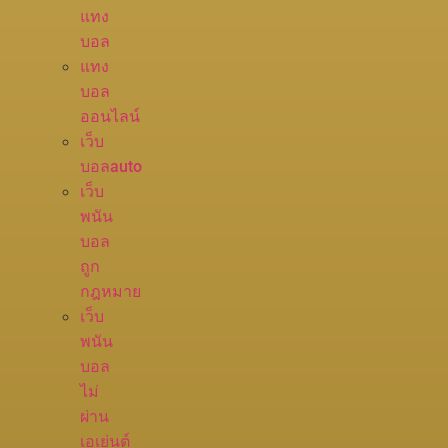
แทง
บอล
แทง
บอล
ออนไลน์
เว็บ
บอลauto
เว็บ
พนัน
บอล
ถูก
กฎหมาย
เว็บ
พนัน
บอล
ไม่
ผ่าน
เอเย่นต์