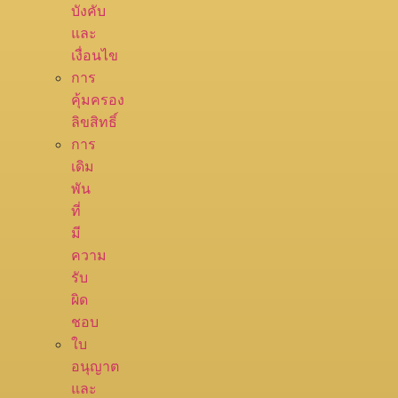
บังคับ
และ
เงื่อนไข
การ
คุ้มครอง
ลิขสิทธิ์
การ
เดิม
พัน
ที่
มี
ความ
รับ
ผิด
ชอบ
ใบ
อนุญาต
และ