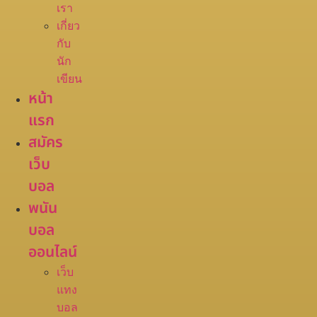
เรา
เกี่ยว
กับ
นัก
เขียน
หน้า
แรก
สมัคร
เว็บ
บอล
พนัน
บอล
ออนไลน์
เว็บ
แทง
บอล