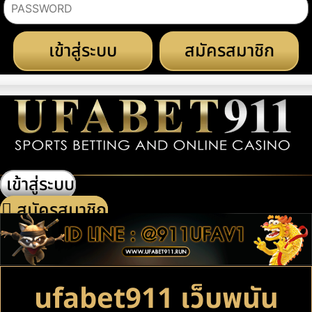
เข้าสู่ระบบ
สมัครสมาชิก
ufabet911 เว็บพนัน