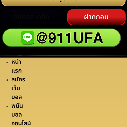
หน้า
แรก
สมัคร
เว็บ
บอล
พนัน
บอล
ออนไลน์