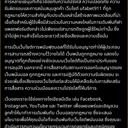
การหลายแง่มุมที่เกี่ยวข้องกับความโปร่งใส ความปลอดภัย ความ
รับผิดชอบและการสนับสนุนลูกค้า เว็บไซต์ ufabet911 ที่ถูก
กฎหมายให้ความสำคัญกับประเด็นเหล่านี้สร้างสภาพแวดล้อมที่น่า
เชื่อถือสำหรับผู้ใช้เพื่อมีส่วนร่วมในความหลงใหลในการเดิมพันกีฬา
แพลตฟอร์มดังกล่าวไม่เพียงแต่สามารถดึงดูดผู้ใช้ใหม่เท่านั้น ซึ่ง
นำไปสู่ความสำเร็จในระยะยาวด้วยชื่อเสียงและความเชื่อมั่น
การเป็นเว็บไซต์การพนันฟุตบอลที่ได้รับใบอนุญาตทำให้ผู้ประกอบ
การสามารถสร้างความไว้วางใจได้ เว็บพนันถูกกฎหมาย แสดงใบ
อนุญาตที่ถูกต้องอย่างชัดเจนบนเว็บไซต์ถือเป็นตราประทับของ
การอนุมัติ นอกจากนี้ การสื่อสารกับสถานะการออกใบอนุญาตของ
เว็บพนันบอล ถูกกฎหมาย และการปฏิบัติด้วยความรับผิดชอบ จะ
ช่วยเพิ่มชื่อเสียงของเว็บไซต์แต่ละส่วนให้มีเคล็ดลับในการส่งเสริม
การสื่อสาร ความร่วมมือและความโปร่งใสที่ให้บริการ
เว็บของเราจะใช้ช่องทางโซเชียลมีเดีย เช่น Facebook,
Instagram, YouTube และ Twitter เพื่อเผยแพร่และเชิญชวน
ลูกค้าให้มาทำการเดิมพันกับ เว็บบอลถูกกฎหมาย ซึ่งจะเสนอ
นโยบายเพื่อให้คุณมั่นใจที่จะเดิมพันกับเว็บไซต์พนันบอล ซึ่งคุณจะ
ดำเนินการทบทวนนโยบายกระบวนการกลยุทธ์และเทคนิคของ