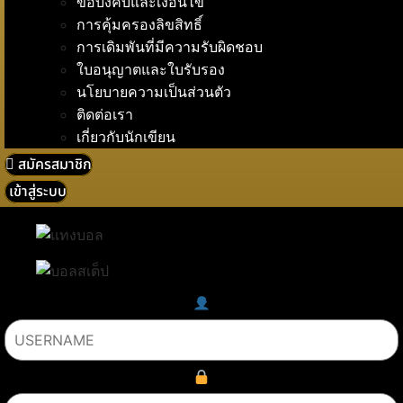
ข้อบังคับและเงื่อนไข
การคุ้มครองลิขสิทธิ์
การเดิมพันที่มีความรับผิดชอบ
ใบอนุญาตและใบรับรอง
นโยบายความเป็นส่วนตัว
ติดต่อเรา
เกี่ยวกับนักเขียน
สมัครสมาชิก
เข้าสู่ระบบ