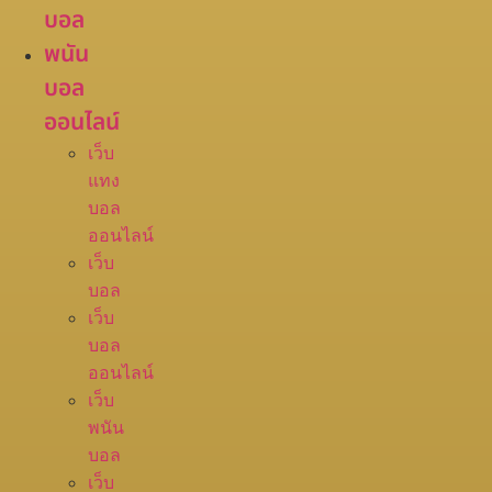
บอล
พนัน
บอล
ออนไลน์
เว็บ
แทง
บอล
ออนไลน์
เว็บ
บอล
เว็บ
บอล
ออนไลน์
เว็บ
พนัน
บอล
เว็บ