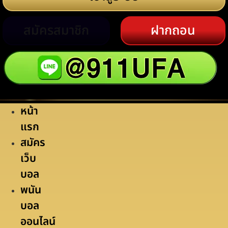
หน้า
แรก
สมัคร
เว็บ
บอล
พนัน
บอล
ออนไลน์