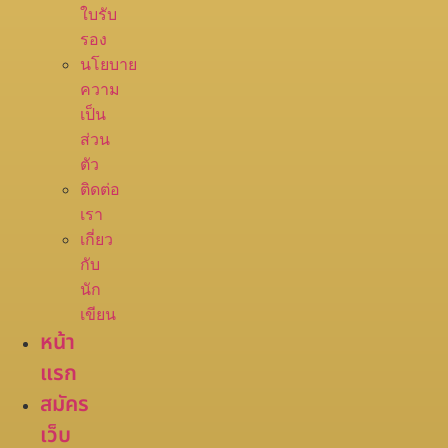
ใบรับ
รอง
นโยบาย
ความ
เป็น
ส่วน
ตัว
ติดต่อ
เรา
เกี่ยว
กับ
นัก
เขียน
หน้า
แรก
สมัคร
เว็บ