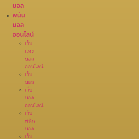
บอล
พนัน
บอล
ออนไลน์
เว็บ
แทง
บอล
ออนไลน์
เว็บ
บอล
เว็บ
บอล
ออนไลน์
เว็บ
พนัน
บอล
เว็บ