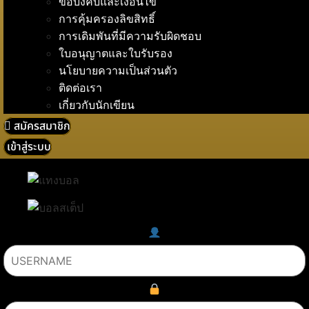
ข้อบังคับและเงื่อนไข
การคุ้มครองลิขสิทธิ์
การเดิมพันที่มีความรับผิดชอบ
ใบอนุญาตและใบรับรอง
นโยบายความเป็นส่วนตัว
ติดต่อเรา
เกี่ยวกับนักเขียน
สมัครสมาชิก
เข้าสู่ระบบ