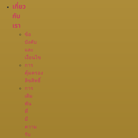
เกี่ยว
กับ
เรา
ข้อ
บังคับ
และ
เงื่อนไข
การ
คุ้มครอง
ลิขสิทธิ์
การ
เดิม
พัน
ที่
มี
ความ
รับ