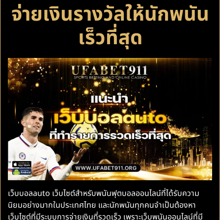
จ่ายเงินรางวัลให้นักพนัน
เร็วที่สุด
เว็บบอลauto เว็บไซต์สำหรับพนันฟุตบอลออนไลน์ที่ได้รับความ
นิยมอย่างมากในประเทศไทย และนักพนันทุกคนจำเป็นต้องหา
เว็บไซต์ที่มีระบบการจ่ายเงินที่รวดเร็ว เพราะเว็บพนันออนไลน์ที่มี