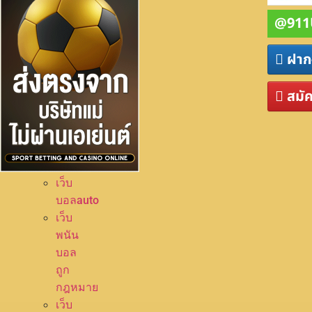
ออนไลน์
@911
เว็บ
พนัน
ฝาก
บอล
เว็บ
สมัค
แทง
บอล
แทง
บอล
ออนไลน์
เว็บ
บอลauto
เว็บ
พนัน
บอล
ถูก
กฎหมาย
เว็บ