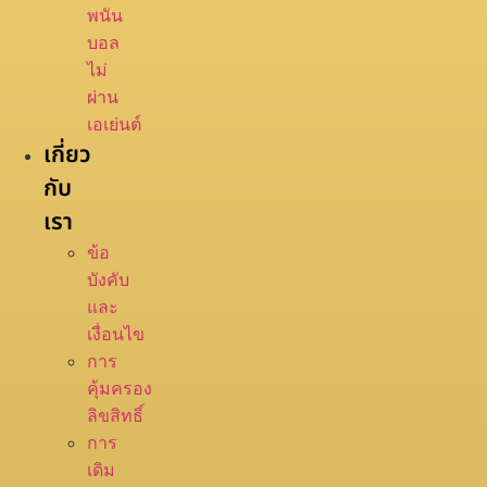
พนัน
บอล
ไม่
ผ่าน
เอเย่นต์
เกี่ยว
กับ
เรา
ข้อ
บังคับ
และ
เงื่อนไข
การ
คุ้มครอง
ลิขสิทธิ์
การ
เดิม