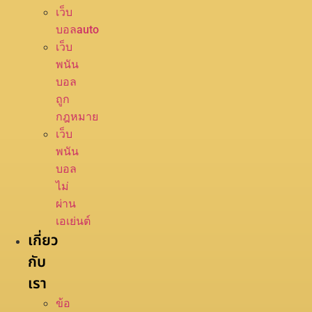
เว็บ
บอลauto
เว็บ
พนัน
บอล
ถูก
กฎหมาย
เว็บ
พนัน
บอล
ไม่
ผ่าน
เอเย่นต์
เกี่ยว
กับ
เรา
ข้อ