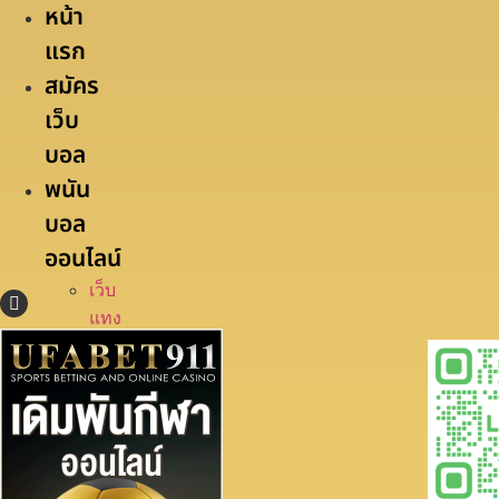
หน้า
Skip
to
แรก
content
สมัคร
เว็บ
บอล
พนัน
บอล
ออนไลน์
เว็บ
แทง
บอล
ออนไลน์
เว็บ
บอล
เว็บ
บอล